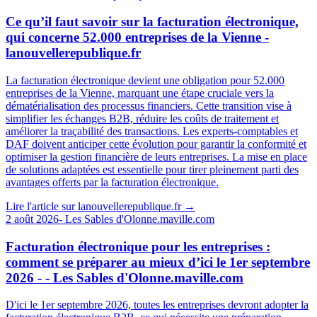
Ce qu’il faut savoir sur la facturation électronique,
qui concerne 52.000 entreprises de la Vienne -
lanouvellerepublique.fr
La facturation électronique devient une obligation pour 52.000
entreprises de la Vienne, marquant une étape cruciale vers la
dématérialisation des processus financiers. Cette transition vise à
simplifier les échanges B2B, réduire les coûts de traitement et
améliorer la traçabilité des transactions. Les experts-comptables et
DAF doivent anticiper cette évolution pour garantir la conformité et
optimiser la gestion financière de leurs entreprises. La mise en place
de solutions adaptées est essentielle pour tirer pleinement parti des
avantages offerts par la facturation électronique.
Lire l'article sur
lanouvellerepublique.fr
→
2 août 2026
- Les Sables d'Olonne.maville.com
Facturation électronique pour les entreprises :
comment se préparer au mieux d’ici le 1er septembre
2026 - - Les Sables d'Olonne.maville.com
D'ici le 1er septembre 2026, toutes les entreprises devront adopter la