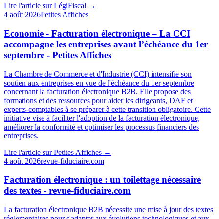
Lire l'article sur
LégiFiscal
→
4 août 2026
Petites Affiches
Economie - Facturation électronique – La CCI
accompagne les entreprises avant l’échéance du 1er
septembre - Petites Affiches
La Chambre de Commerce et d'Industrie (CCI) intensifie son
soutien aux entreprises en vue de l'échéance du 1er septembre
concernant la facturation électronique B2B. Elle propose des
formations et des ressources pour aider les dirigeants, DAF et
experts-comptables à se préparer à cette transition obligatoire. Cette
initiative vise à faciliter l'adoption de la facturation électronique,
améliorer la conformité et optimiser les processus financiers des
entreprises.
Lire l'article sur
Petites Affiches
→
4 août 2026
revue-fiduciaire.com
Facturation électronique : un toilettage nécessaire
des textes - revue-fiduciaire.com
La facturation électronique B2B nécessite une mise à jour des textes
réglementaires pour s'adapter aux évolutions technologiques et aux