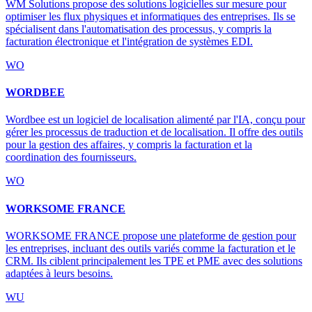
WM Solutions propose des solutions logicielles sur mesure pour
optimiser les flux physiques et informatiques des entreprises. Ils se
spécialisent dans l'automatisation des processus, y compris la
facturation électronique et l'intégration de systèmes EDI.
WO
WORDBEE
Wordbee est un logiciel de localisation alimenté par l'IA, conçu pour
gérer les processus de traduction et de localisation. Il offre des outils
pour la gestion des affaires, y compris la facturation et la
coordination des fournisseurs.
WO
WORKSOME FRANCE
WORKSOME FRANCE propose une plateforme de gestion pour
les entreprises, incluant des outils variés comme la facturation et le
CRM. Ils ciblent principalement les TPE et PME avec des solutions
adaptées à leurs besoins.
WU