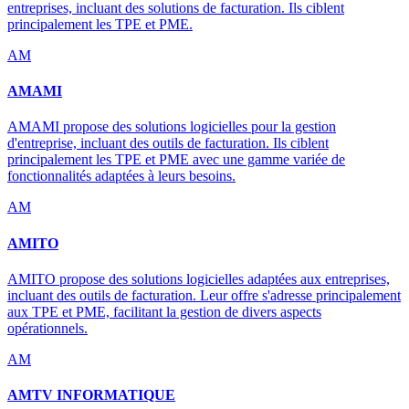
entreprises, incluant des solutions de facturation. Ils ciblent
principalement les TPE et PME.
AM
AMAMI
AMAMI propose des solutions logicielles pour la gestion
d'entreprise, incluant des outils de facturation. Ils ciblent
principalement les TPE et PME avec une gamme variée de
fonctionnalités adaptées à leurs besoins.
AM
AMITO
AMITO propose des solutions logicielles adaptées aux entreprises,
incluant des outils de facturation. Leur offre s'adresse principalement
aux TPE et PME, facilitant la gestion de divers aspects
opérationnels.
AM
AMTV INFORMATIQUE