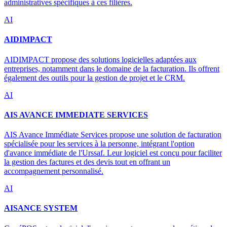
administratives spécifiques à ces filières.
AI
AIDIMPACT
AIDIMPACT propose des solutions logicielles adaptées aux
entreprises, notamment dans le domaine de la facturation. Ils offrent
également des outils pour la gestion de projet et le CRM.
AI
AIS AVANCE IMMEDIATE SERVICES
AIS Avance Immédiate Services propose une solution de facturation
spécialisée pour les services à la personne, intégrant l'option
d'avance immédiate de l'Urssaf. Leur logiciel est conçu pour faciliter
la gestion des factures et des devis tout en offrant un
accompagnement personnalisé.
AI
AISANCE SYSTEM