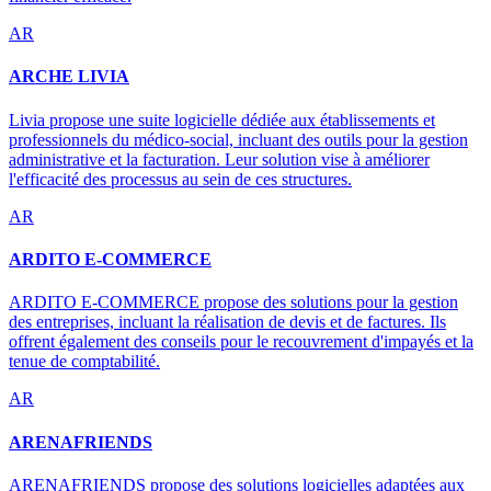
AR
ARCHE LIVIA
Livia propose une suite logicielle dédiée aux établissements et
professionnels du médico-social, incluant des outils pour la gestion
administrative et la facturation. Leur solution vise à améliorer
l'efficacité des processus au sein de ces structures.
AR
ARDITO E-COMMERCE
ARDITO E-COMMERCE propose des solutions pour la gestion
des entreprises, incluant la réalisation de devis et de factures. Ils
offrent également des conseils pour le recouvrement d'impayés et la
tenue de comptabilité.
AR
ARENAFRIENDS
ARENAFRIENDS propose des solutions logicielles adaptées aux