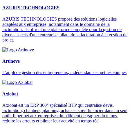
AZURIS TECHNOLOGIES
AZURIS TECHNOLOGIES propose des solutions logicielles
adaptées aux entreprises, notamment dans le domaine de la
facturation. Ils offrent une plateforme complète pour la gestion de
divers aspects d'une entreprise, allant de la facturation à la gestion de
projet.
Artinove
L'appli de gestion des entrepreneurs, indépendants et petites équipes
Axiobat
Axiobat est un ERP 360° spécialisé BTP qui centralise devis,
facturation, chantiers, planning, achats et suivi financier dans un seul
outil. Il permet aux entreprises du bâtiment de gagner du temps,
réduire les erreurs et piloter leur activité en temps réel.