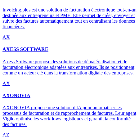
Invoicing.plus est une solution de facturation électronique tout-en-un
destinée aux entrepreneurs et PME. Elle permet de créer, envoyer et
suivre des factures automatiquement tout en centralisant les données
financières.
AX
AXESS SOFTWARE
Axess Software propose des solutions de dématérialisation et de
facturation électronique adaptées aux entreprises. Ils se positionnent
comme un acteur clé dans la transformation digitale des entreprises.
AX
AXONOVIA
AXONOVIA propose une solution d'IA pour automatiser les
processus de facturation et de rapprochement de factures. Leur agent
Vigilo optimise les workflows logistiques et garantit la conformité
des factures.
AZ