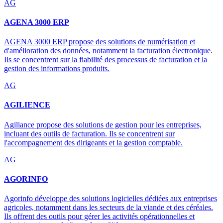
AG
AGENA 3000 ERP
AGENA 3000 ERP propose des solutions de numérisation et
d'amélioration des données, notamment la facturation électronique.
Ils se concentrent sur la fiabilité des processus de facturation et la
gestion des informations produits.
AG
AGILIENCE
Agiliance propose des solutions de gestion pour les entreprises,
incluant des outils de facturation. Ils se concentrent sur
l'accompagnement des dirigeants et la gestion comptable.
AG
AGORINFO
Agorinfo développe des solutions logicielles dédiées aux entreprises
agricoles, notamment dans les secteurs de la viande et des céréales.
Ils offrent des outils pour gérer les activités opérationnelles et