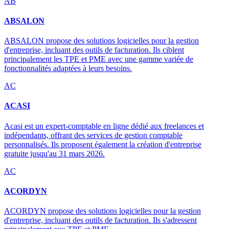
AB
ABSALON
ABSALON propose des solutions logicielles pour la gestion
d'entreprise, incluant des outils de facturation. Ils ciblent
principalement les TPE et PME avec une gamme variée de
fonctionnalités adaptées à leurs besoins.
AC
ACASI
Acasi est un expert-comptable en ligne dédié aux freelances et
indépendants, offrant des services de gestion comptable
personnalisés. Ils proposent également la création d'entreprise
gratuite jusqu'au 31 mars 2026.
AC
ACORDYN
ACORDYN propose des solutions logicielles pour la gestion
d'entreprise, incluant des outils de facturation. Ils s'adressent