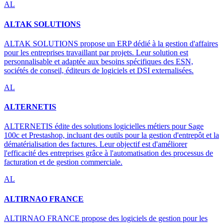
AL
ALTAK SOLUTIONS
ALTAK SOLUTIONS propose un ERP dédié à la gestion d'affaires
pour les entreprises travaillant par projets. Leur solution est
personnalisable et adaptée aux besoins spécifiques des ESN,
sociétés de conseil, éditeurs de logiciels et DSI externalisées.
AL
ALTERNETIS
ALTERNETIS édite des solutions logicielles métiers pour Sage
100c et Prestashop, incluant des outils pour la gestion d'entrepôt et la
dématérialisation des factures. Leur objectif est d'améliorer
l'efficacité des entreprises grâce à l'automatisation des processus de
facturation et de gestion commerciale.
AL
ALTIRNAO FRANCE
ALTIRNAO FRANCE propose des logiciels de gestion pour les