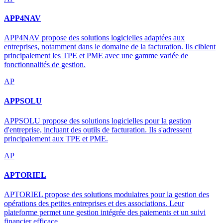
APP4NAV
APP4NAV propose des solutions logicielles adaptées aux
entreprises, notamment dans le domaine de la facturation. Ils ciblent
principalement les TPE et PME avec une gamme variée de
fonctionnalités de gestion.
AP
APPSOLU
APPSOLU propose des solutions logicielles pour la gestion
d'entreprise, incluant des outils de facturation. Ils s'adressent
principalement aux TPE et PME.
AP
APTORIEL
APTORIEL propose des solutions modulaires pour la gestion des
opérations des petites entreprises et des associations. Leur
plateforme permet une gestion intégrée des paiements et un suivi
financier efficace.